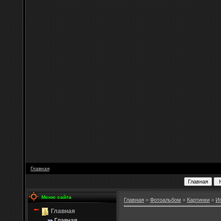
Главная
Меню сайта
Главная
»
Фотоальбом
»
Картинки
»
И
Главная
Главная