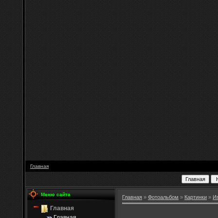
Главная
Меню сайта
Главная
»
Фотоальбом
»
Картинки
»
И
Главная
Главная