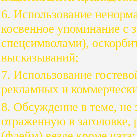
6. Использование ненорма
косвенное упоминание с з
спецсимволами), оскорби
высказываний;
7. Использование гостево
рекламных и коммерчески
8. Обсуждение в теме, не
отраженную в заголовке, 
(флейм) везде кроме чата;