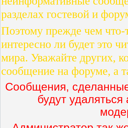
неинформативные сообщен
разделах гостевой и фору
Поэтому прежде чем что-т
интересно ли будет это ч
мира. Уважайте других, к
сообщение на форуме, а та
Сообщения, сделанные
будут удаляться
моде
Администратор так же