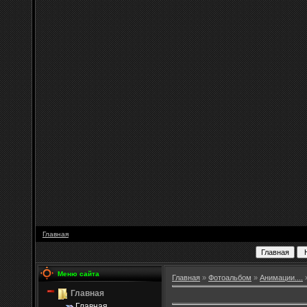
Главная
Меню сайта
Главная
»
Фотоальбом
»
Анимации....
Главная
Главная