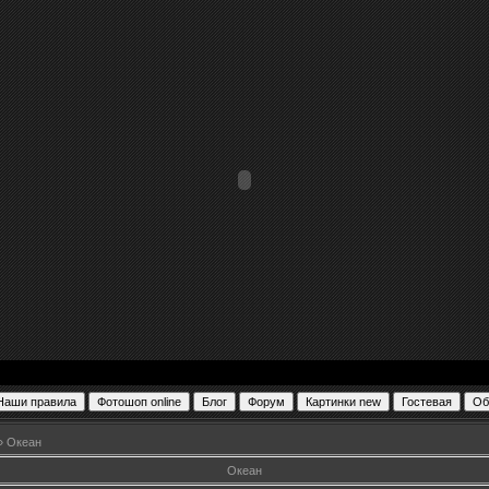
» Океан
Океан