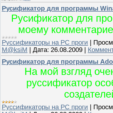
Русификатор для программы Wi
Русификатор для про
моему комментариев
Руссификаторы на PC проги
|
Просм
M@ksiM
|
Дата:
26.08.2009
|
Коммент
Русификатор для программы Adob
На мой взгляд оч
руссификатор осо
создателе
Руссификаторы на PC проги
|
Просм