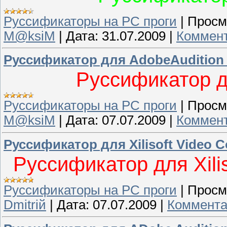
Руссификаторы на PC проги
|
Просм
M@ksiM
|
Дата:
31.07.2009
|
Коммент
Руссификатор для AdobeAudition 
Руссификатор д
Руссификаторы на PC проги
|
Просм
M@ksiM
|
Дата:
07.07.2009
|
Коммент
Руссификатор для Xilisoft Video C
Руссификатор для Xilis
Руссификаторы на PC проги
|
Просм
Dmitriй
|
Дата:
07.07.2009
|
Коммента