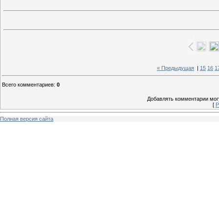
« Предыдущая
|
15
16
1
Всего комментариев
:
0
Добавлять комментарии могу
[
Р
Полная версия сайта