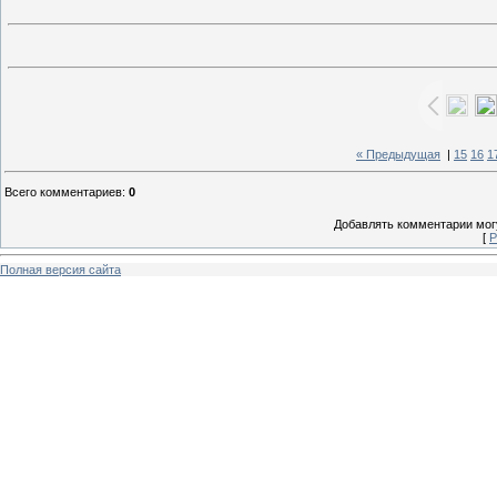
« Предыдущая
|
15
16
1
Всего комментариев
:
0
Добавлять комментарии могу
[
Р
Полная версия сайта