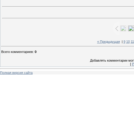
« Предыдущая
|
9
10
11
Всего комментариев
:
0
Добавлять комментарии могу
[
Р
Полная версия сайта