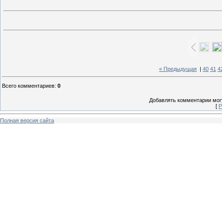
« Предыдущая
|
40
41
4
Всего комментариев
:
0
Добавлять комментарии могу
[
Р
Полная версия сайта