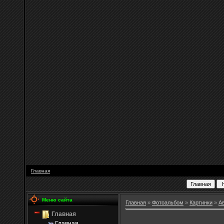
Главная
Меню сайта
Главная
»
Фотоальбом
»
Картинки
»
А
Главная
Главная