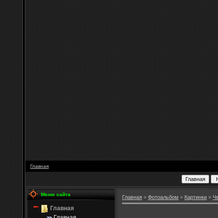
Главная
Меню сайта
Главная
»
Фотоальбом
»
Картинки
»
Ч
Главная
Главная