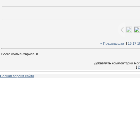
« Предыдущая
|
16
17
1
Всего комментариев
:
0
Добавлять комментарии могу
[
Р
Полная версия сайта