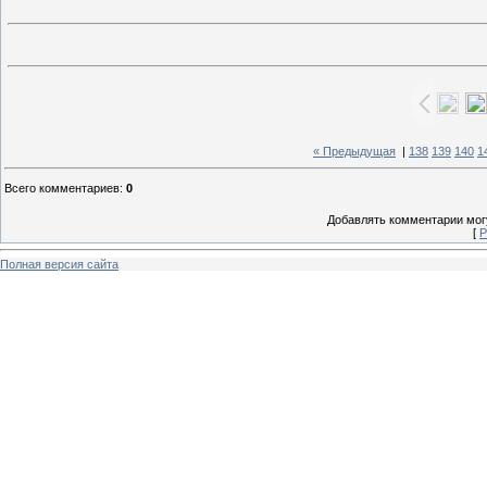
« Предыдущая
|
138
139
140
1
Всего комментариев
:
0
Добавлять комментарии могу
[
Р
Полная версия сайта