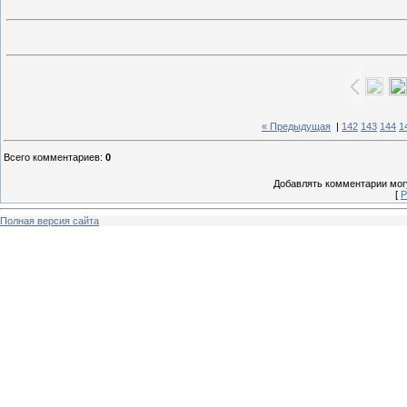
« Предыдущая
|
142
143
144
1
Всего комментариев
:
0
Добавлять комментарии могу
[
Р
Полная версия сайта