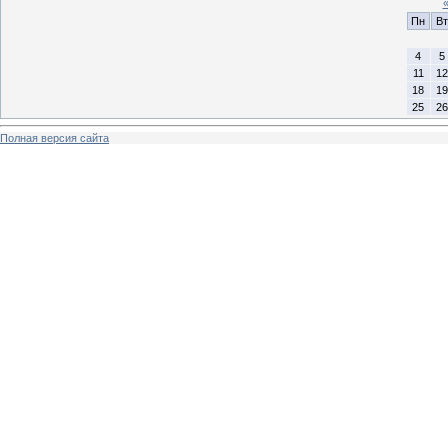
Пн
Вт
4
5
11
12
18
19
25
26
Полная версия сайта