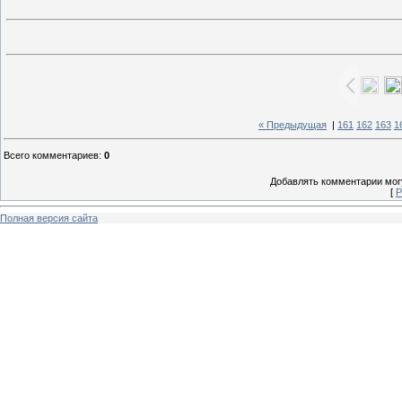
« Предыдущая
|
161
162
163
1
Всего комментариев
:
0
Добавлять комментарии могу
[
Р
Полная версия сайта