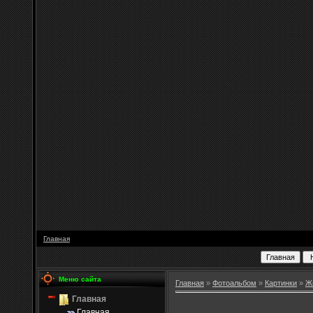
Главная
Меню сайта
Главная
»
Фотоальбом
»
Картинки
»
Ж
Главная
Главная