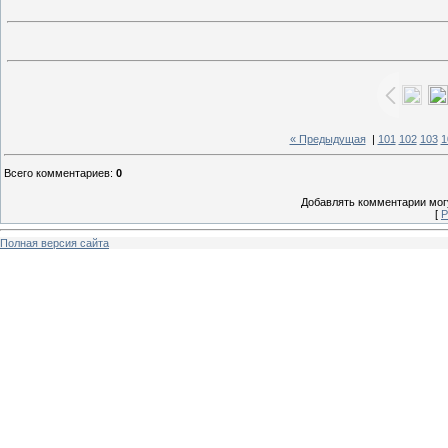
« Предыдущая
|
101
102
103
1
Всего комментариев
:
0
Добавлять комментарии могу
[
Р
Полная версия сайта