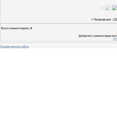
« Предыдущая
| [
1
Всего комментариев
:
0
Добавлять комментарии могу
[
Р
Полная версия сайта