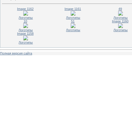
Image 1162
Image 1161
49
Логотипы
Логотипы
Логотипы
10
51
Image 1160
Логотипы
Логотипы
Логотипы
Image 1158
Логотипы
Полная версия сайта