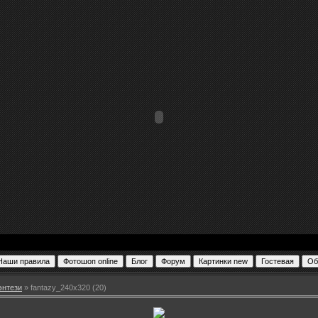
энтези
» fantazy_240x320 (20)