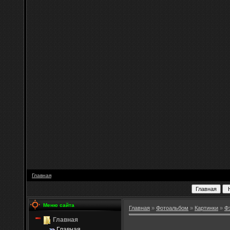
Главная
Меню сайта
Главная
»
Фотоальбом
»
Картинки
»
Ф
Главная
Главная