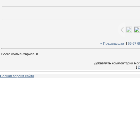
« Предыдущая
|
66
67
6
Всего комментариев
:
0
Добавлять комментарии могу
[
Р
Полная версия сайта