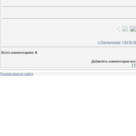
« Предыдущая
|
84
85
8
Всего комментариев
:
0
Добавлять комментарии могу
[
Р
Полная версия сайта