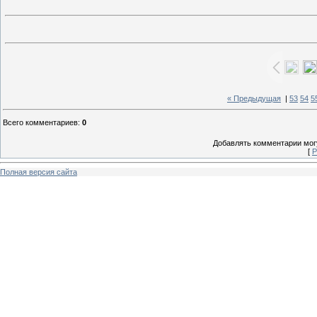
« Предыдущая
|
53
54
5
Всего комментариев
:
0
Добавлять комментарии могу
[
Р
Полная версия сайта