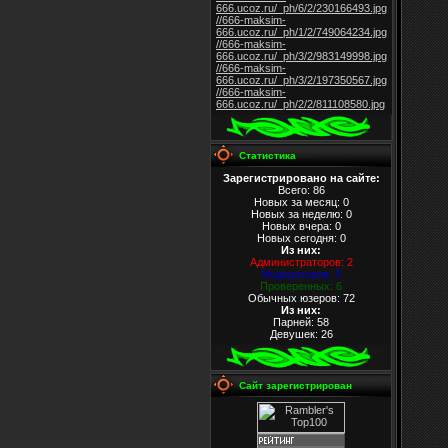
666.ucoz.ru/_ph/6/2/230166493.jpg
//666-maksim-
666.ucoz.ru/_ph/1/2/749064234.jpg
//666-maksim-
666.ucoz.ru/_ph/3/2/983149998.jpg
//666-maksim-
666.ucoz.ru/_ph/3/2/197350567.jpg
//666-maksim-
666.ucoz.ru/_ph/2/2/811108580.jpg
Статистика
Зарегистрировано на сайте:
Всего: 86
Новых за месяц: 0
Новых за неделю: 0
Новых вчера: 0
Новых сегодня: 0
Из них
:
Администраторов: 2
Модераторов: 5
Проверенных: 6
Обычных юзеров: 72
Из них
:
Парней: 58
Девушек: 26
Сайт зарегистрирован