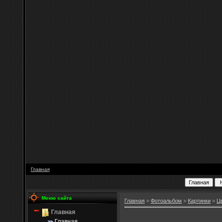
Главная
Меню сайта
Главная
»
Фотоальбом
»
Картинки
»
Ц
Главная
Главная