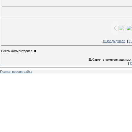
« Предыдущая
|
1
Всего комментариев
:
0
Добавлять комментарии могу
[
Р
Полная версия сайта