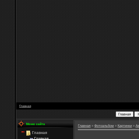
Главная
Меню сайта
Главная
»
Фотоальбом
»
Картинки
»
А
Главная
Главная