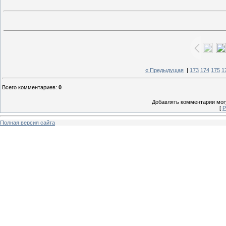
« Предыдущая
|
173
174
175
1
Всего комментариев
:
0
Добавлять комментарии могу
[
Р
Полная версия сайта