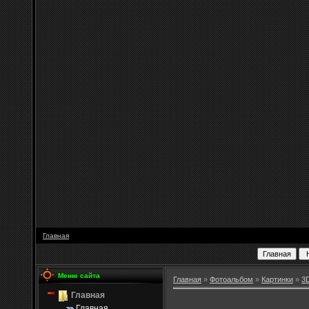
Главная
Меню сайта
Главная
»
Фотоальбом
»
Картинки
»
3
Главная
Главная