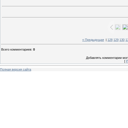
« Предыдущая
|
128
129
130
1
Всего комментариев
:
0
Добавлять комментарии могу
[
Р
Полная версия сайта