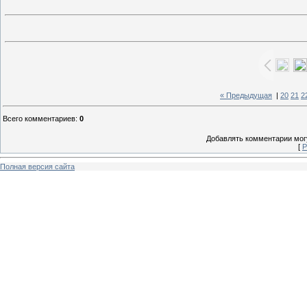
« Предыдущая
|
20
21
2
Всего комментариев
:
0
Добавлять комментарии могу
[
Р
Полная версия сайта