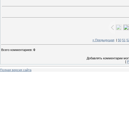
« Предыдущая
|
50
51
5
Всего комментариев
:
0
Добавлять комментарии могу
[
Р
Полная версия сайта