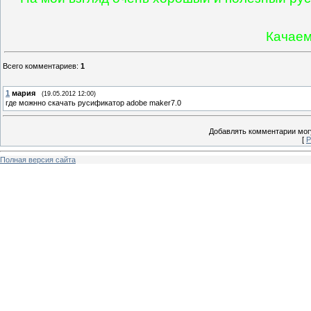
Качаем
Всего комментариев
:
1
1
мария
(19.05.2012 12:00)
где можнно скачать русификатор adobe maker7.0
Добавлять комментарии могу
[
Р
Полная версия сайта