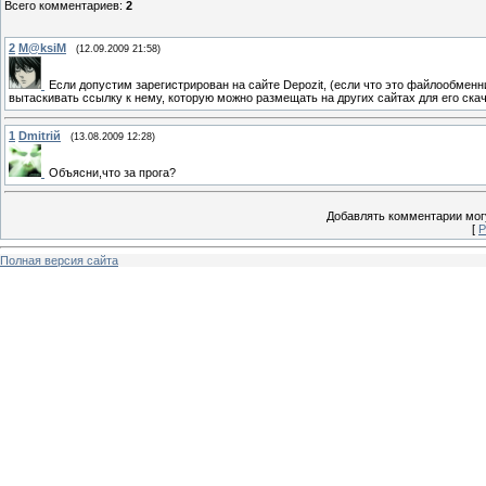
Всего комментариев
:
2
2
M@ksiM
(12.09.2009 21:58)
Если допустим зарегистрирован на сайте Depozit, (если что это файлообменн
вытаскивать ссылку к нему, которую можно размещать на других сайтах для его скач
1
Dmitriй
(13.08.2009 12:28)
Объясни,что за прога?
Добавлять комментарии могу
[
Р
Полная версия сайта