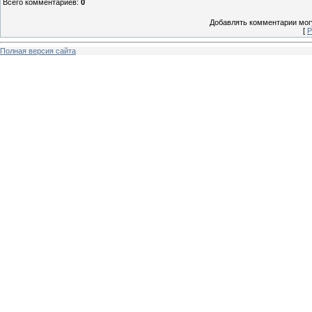
Всего комментариев
:
0
Добавлять комментарии могу
[
Р
Полная версия сайта