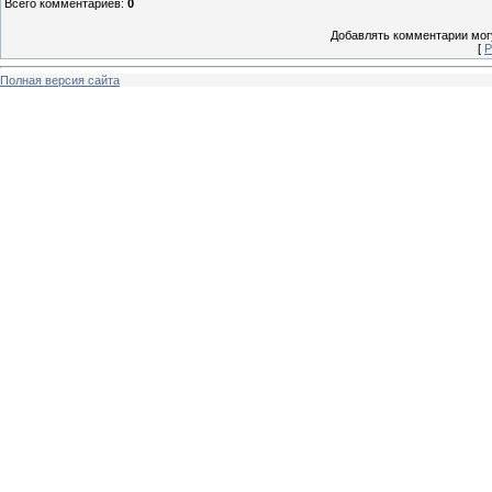
Всего комментариев
:
0
Добавлять комментарии могу
[
Р
Полная версия сайта