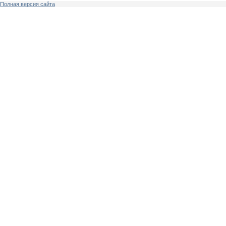
Полная версия сайта