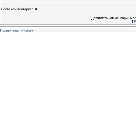
Всего комментариев
:
0
Добавлять комментарии могу
[
Р
Полная версия сайта