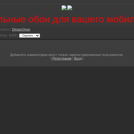
льные обои для вашего мобил
обавил
:
DimasGhost
йтинг
:
0.0
/
0
|
Добавлять комментарии могут только зарегистрированные пользователи.
[
Регистрация
|
Вход
]