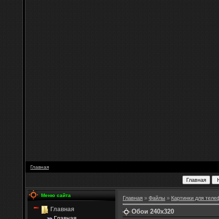
Главная
Меню сайта
Главная
»
Файлы
»
Картинки для теле
Главная
Обои 240x320
Главная