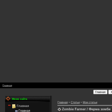
Главная
Меню сайта
Главная
»
Статьи
»
Мои статьи
Главная
Zombie Farmer / Ферма зомби
Главная