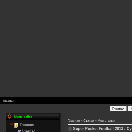
Главная
Меню сайта
Главная
»
Статьи
»
Мои статьи
Главная
Super Pocket Football 2013 / 
Главная