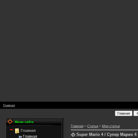
Главная
Меню сайта
Главная
»
Статьи
»
Мои статьи
Главная
Super Mario 4 / Супер Марио 4
Главная