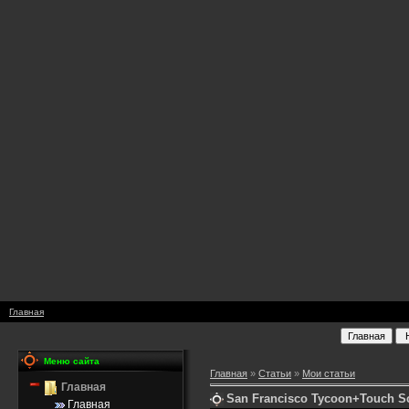
Главная
Меню сайта
Главная
»
Статьи
»
Мои статьи
Главная
San Francisco Tycoon+Touch Sc
Главная