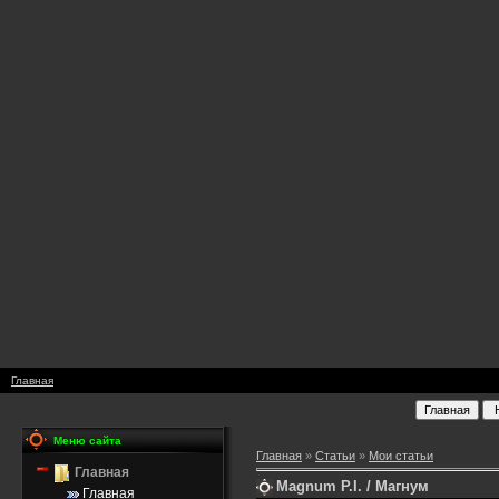
Главная
Меню сайта
Главная
»
Статьи
»
Мои статьи
Главная
Magnum P.I. / Магнум
Главная