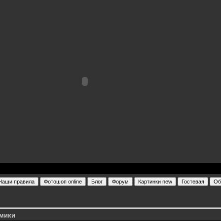
омики