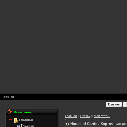
Главная
Меню сайта
Главная
»
Статьи
»
Мои статьи
Главная
House of Cards / Карточные д
Главная