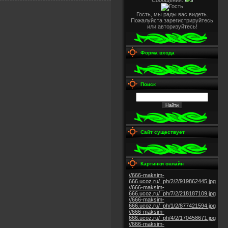
Сообщения:
Гость, мы рады вас видеть.
Пожалуйста зарегистрируйтесь
или авторизуйтесь!
Форма входа
Поиск
Сайт существует
Картинки онлайн
//666-maksim-
666.ucoz.ru/_ph/2/2/919862445.jpg
//666-maksim-
666.ucoz.ru/_ph/7/2/218187109.jpg
//666-maksim-
666.ucoz.ru/_ph/1/2/877421594.jpg
//666-maksim-
666.ucoz.ru/_ph/4/2/170458671.jpg
//666-maksim-