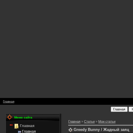
Главная
Меню сайта
Главная
»
Статьи
»
Мои статьи
Главная
Greedy Bunny / Жадный заяц
Главная