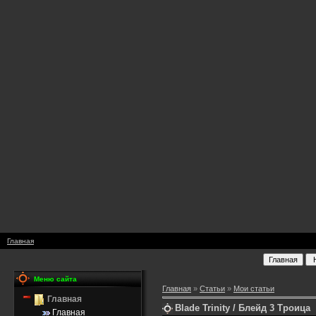
Главная
Меню сайта
Главная
»
Статьи
»
Мои статьи
Главная
Blade Trinity / Блейд 3 Троица
Главная