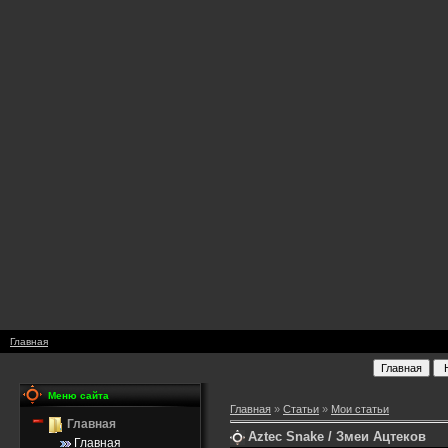
Главная
Меню сайта
Главная
»
Статьи
»
Мои статьи
Главная
Aztec Snake / Змеи Ацтеков
Главная