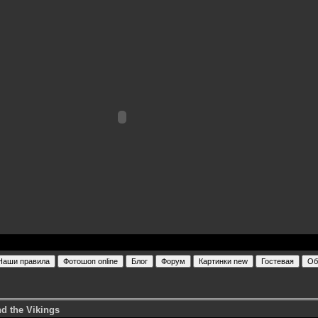
nd the Vikings