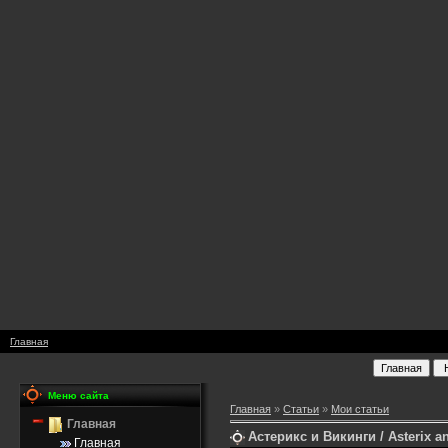
Главная
Меню сайта
Главная
»
Статьи
»
Мои статьи
Главная
Астерикс и Викинги / Asterix a
Главная